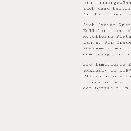
ein aussergewöh
auch dazu beitr
Nachhaltigkeit 
Auch Soeder-Grün
Kollaboration: 
Hotellerie-Part
lange. Wir freu
Zusammenarbeit 
dem Design der 
Die limitierte 
exklusiv im CER
Flagshipstore am
Stores in Basel 
der Grösse 500m