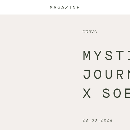
MAGAZINE
CERVO
MYST
JOUR
X SO
28.03.2024