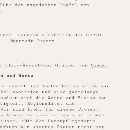
Ruhe der mystischen Gipfel von
t.
uber, Gründer & Hotelier des CERVO
Mountain Resort
n Olzon-Åkerström, Gründer von
Soeder
on und Werte
in Resort und Soeder teilen nicht nur
 Kollaboration und eine jahrelange
ondern auch die Werte und Vision von
ltigkeit, Regionalität und
«Wir sind froh, für dieses Projekt
ie Soeder an unserer Seite zu haben»
Lauber. «Mit der Naturpflegeserie
möchten wir unseren Gästen nicht nur