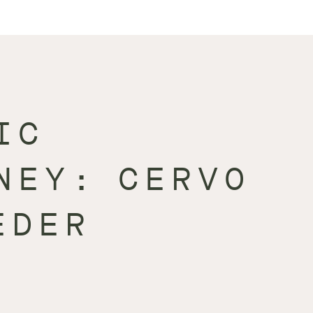
IC
NEY: CERVO
EDER