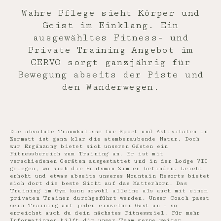
Wahre Pflege sieht Körper und
Geist im Einklang. Ein
ausgewähltes Fitness- und
Private Training Angebot im
CERVO sorgt ganzjährig für
Bewegung abseits der Piste und
den Wanderwegen.
Die absolute Traumkulisse für Sport und Aktivitäten in
Zermatt ist ganz klar die atemberaubende Natur. Doch
zur Ergänzung bietet sich unseren Gästen ein
Fitnessbereich zum Training an. Er ist mit
verschiedenen Geräten ausgestattet und in der Lodge VII
gelegen, wo sich die Huntsman Zimmer befinden. Leicht
erhöht und etwas abseits unseres Mountain Resorts bietet
sich dort die beste Sicht auf das Matterhorn. Das
Training im Gym kann sowohl alleine als auch mit einem
privaten Trainer durchgeführt werden. Unser Coach passt
sein Training auf jeden einzelnen Gast an – so
erreichst auch du dein nächstes Fitnessziel. Für mehr
Informationen hilft dir unser Team gerne weiter.