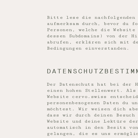
Bitte lese die nachfolgenden
aufmerksam durch, bevor du f
Personen, welche die Website
dessen Subdomains) von der Hi
abrufen, erklären sich mit d
Bedingungen einverstanden.
DATENSCHUTZBESTIM
Der Datenschutz hat bei der 
einen hohen Stellenwert. Als
Website cervo.swiss entschei
personenbezogenen Daten du un
möchtest. Wir weisen dich ab
dass wir durch deinen Besuch
Website und deine Lektüre de
automatisch in den Besitz vo
gelangen, die es uns ermögli