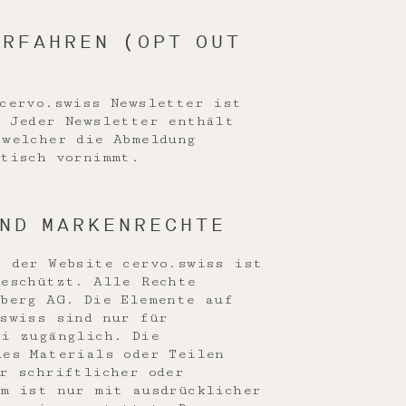
RFAHREN (OPT OUT
 cervo.swiss Newsletter ist
. Jeder Newsletter enthält
 welcher die Abmeldung
atisch vornimmt.
ND MARKENRECHTE
t der Website cervo.swiss ist
geschützt. Alle Rechte
hberg AG. Die Elemente auf
.swiss sind nur für
ei zugänglich. Die
des Materials oder Teilen
r schriftlicher oder
rm ist nur mit ausdrücklicher