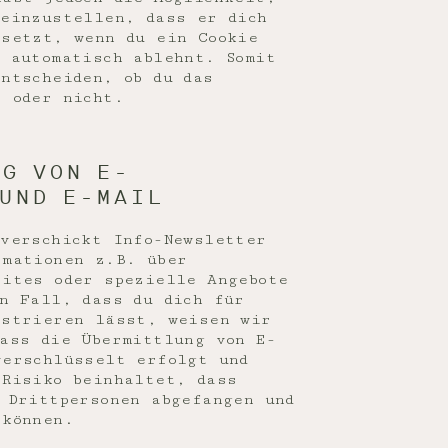
 einzustellen, dass er dich
 setzt, wenn du ein Cookie
 automatisch ablehnt. Somit
ntscheiden, ob du das
t oder nicht.
G VON E-
UND E-MAIL
 verschickt Info-Newsletter
rmationen z.B. über
sites oder spezielle Angebote
n Fall, dass du dich für
istrieren lässt, weisen wir
ass die Übermittlung von E-
verschlüsselt erfolgt und
 Risiko beinhaltet, dass
 Drittpersonen abgefangen und
 können.