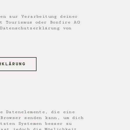
nen zur Verarbeitung deiner
t Tourismus oder Bonfire AG
 Datenschutzerklärung von
:
RKLÄRUNG
ne Datenelemente, die eine
 Browser senden kann, um dich
ützten Systemen besser zu
ast jedoch die Möglichkeit,