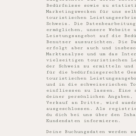
Bedürfnisse sowie zu statist
Marketingzwecken für uns sel
touristischen Leistungserbri
Schweiz. Die Datenbearbeitun
ermöglichen, unsere Website 
Leistungsangebot auf die Bed
Benutzer auszurichten. Die D
erfolgt aber auch und insbes
Marktanalyse und um das Inte
vielseitigen touristischen L
der Schweiz zu ermitteln und
für die bedürfnisgerechte Ge
touristischen Leistungsangeb
und in die schweizerischen T
einfliessen zu lassen. Eine 
deiner persönlichen Angaben,
Verkauf an Dritte, wird ausd
ausgeschlossen. Als registri
du dich bei uns über den Inh
Kundendaten informieren.
Deine Buchungsdaten werden z