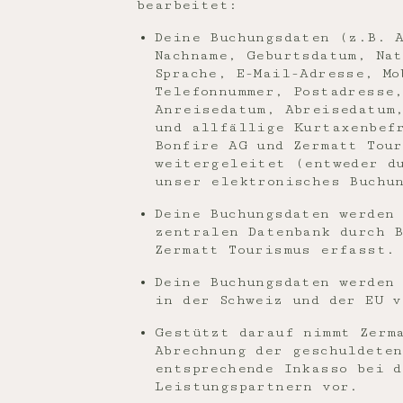
bearbeitet:
Deine Buchungsdaten (z.B. 
Nachname, Geburtsdatum, Na
Sprache, E-Mail-Adresse, Mo
Telefonnummer, Postadresse
Anreisedatum, Abreisedatum
und allfällige Kurtaxenbef
Bonfire AG und Zermatt Tou
weitergeleitet (entweder d
unser elektronisches Buchu
Deine Buchungsdaten werden
zentralen Datenbank durch B
Zermatt Tourismus erfasst.
Deine Buchungsdaten werden
in der Schweiz und der EU v
Gestützt darauf nimmt Zerm
Abrechnung der geschuldete
entsprechende Inkasso bei d
Leistungspartnern vor.