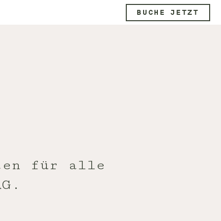
BUCHE JETZT
ten für alle
AG.