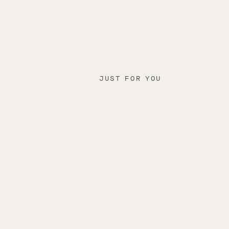
JUST FOR YOU
PPS
auswendig.
h im Dorf und