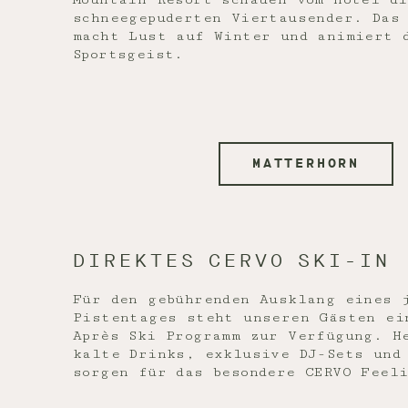
schneegepuderten Viertausender. Das
macht Lust auf Winter und animiert 
Sportsgeist.
MATTERHORN
DIREKTES CERVO SKI-IN
Für den gebührenden Ausklang eines 
Pistentages steht unseren Gästen ei
Après Ski Programm zur Verfügung. H
kalte Drinks, exklusive DJ-Sets und
sorgen für das besondere CERVO Feel