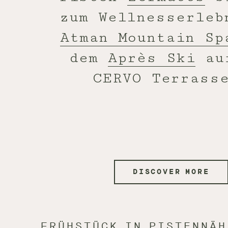
zum Wellnesserleb
Atman Mountain Sp
dem
Après Ski
au
CERVO Terrass
DISCOVER MORE
FRÜHSTÜCK IN PISTENNÄH