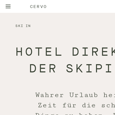
CERVO
SKI IN
HOTEL DIRE
DER SKIPI
Wahrer Urlaub he
Zeit für die sc