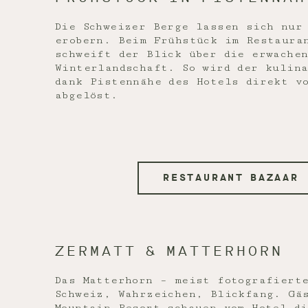
Die Schweizer Berge lassen sich nur
erobern. Beim Frühstück im Restaura
schweift der Blick über die erwachen
Winterlandschaft. So wird der kulin
dank Pistennähe des Hotels direkt v
abgelöst.
RESTAURANT BAZAAR
ZERMATT & MATTERHORN
Das Matterhorn – meist fotografiert
Schweiz, Wahrzeichen, Blickfang. Gä
Mountain Resort schauen vom Hotel d