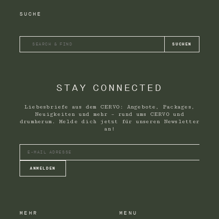
SUCHE
STAY CONNECTED
Liebesbriefe aus dem CERVO: Angebote, Packages,
Neuigkeiten und mehr – rund ums CERVO und
drumherum. Melde dich jetzt für unseren Newsletter
an!
ANMELDEN
MEHR
MENU