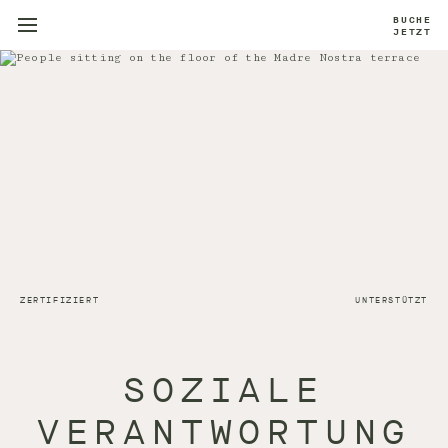
BUCHE
JETZT
ZERTIFIZIERT
UNTERSTÜTZT
SOZIALE
VERANTWORTUNG