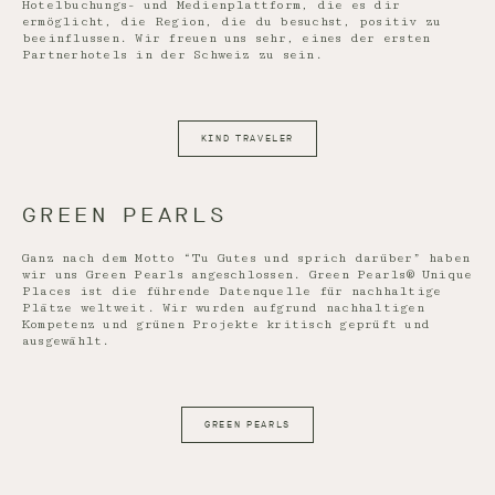
Hotelbuchungs- und Medienplattform, die es dir
ermöglicht, die Region, die du besuchst, positiv zu
beeinflussen. Wir freuen uns sehr, eines der ersten
Partnerhotels in der Schweiz zu sein.
KIND TRAVELER
GREEN PEARLS
Ganz nach dem Motto “Tu Gutes und sprich darüber” haben
wir uns Green Pearls angeschlossen. Green Pearls® Unique
Places ist die führende Datenquelle für nachhaltige
Plätze weltweit. Wir wurden aufgrund nachhaltigen
Kompetenz und grünen Projekte kritisch geprüft und
ausgewählt.
GREEN PEARLS