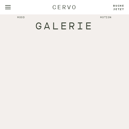
CERVO
BUCHE
JETZT
MOOD
MOTION
GALERIE