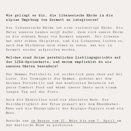
Wie gelingt es dir, die libanesische Küche in die
alpine Umgebung von Zermatt zu integrieren?
Die libanesische Küche ist eine vielseitige Küche. Die
Natur unseres Landes sorgt dafür, dass sich unsere Küche
an die schönen Berge von Zermatt anpasst. Der Libanon
hat sehr schöne Skipisten, und die Libanesen lieben es,
nach dem Skifahren noch etwas zu essen, was wir in
Zermatt wieder aufgreifen werden.
Welches sind deine persönlichen Lieblingsgerichte auf
der LIZA-Speisekarte, und warum empfiehlst du sie
unseren Gästen besonders?
Der Hummus Portobello ist sicherlich ganz oben auf der
Liste. Die Cremigkeit des Hummus, gekrönt mit dem
heissen Portobello und den konfierten Zwiebeln ist
pures Comfort Food und wärmt unsere Gäste nach einem
langen Tag auf der Piste.
Auch die Käserollen sind ein absolutes Muss. Die
Reichhaltigkeit des Fetas gepaart mit dem Khashkabal-
Käse und die Knusprigkeit des Brqique-Papiers sind ein
Muss.
Besuche uns
im Bazaar vom 23. März bis zum 7. April
um
das köstliche Menü zu probieren.