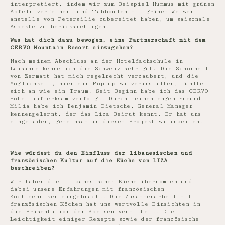
interpretiert, indem wir zum Beispiel Hummus mit grünen
Äpfeln verfeinert und Tabbouleh mit grünem Weizen
anstelle von Petersilie zubereitet haben, um saisonale
Aspekte zu berücksichtigen.
Was hat dich dazu bewogen, eine Partnerschaft mit dem
CERVO Mountain Resort einzugehen?
Nach meinem Abschluss an der Hotelfachschule in
Lausanne kenne ich die Schweiz sehr gut. Die Schönheit
von Zermatt hat mich regelrecht verzaubert, und die
Möglichkeit, hier ein Pop-up zu veranstalten, fühlte
sich an wie ein Traum. Seit Beginn habe ich das CERVO
Hotel aufmerksam verfolgt. Durch meinen engen Freund
Milia habe ich Benjamin Dietsche, General Manager
kennengelernt, der das Liza Beirut kennt. Er hat uns
eingeladen, gemeinsam an diesem Projekt zu arbeiten.
Wie würdest du den Einfluss der libanesischen und
französischen Kultur auf die Küche von LIZA
beschreiben?
Wir haben die libanesischen Küche übernommen und
dabei unsere Erfahrungen mit französischen
Kochtechniken eingebracht. Die Zusammenarbeit mit
französischen Köchen hat uns wertvolle Einsichten in
die Präsentation der Speisen vermittelt. Die
Leichtigkeit einiger Rezepte sowie der französische