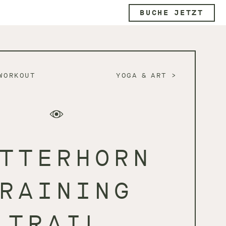
BUCHE JETZT
WORKOUT
YOGA & ART
TTERHORN
RAINING
TRAIL