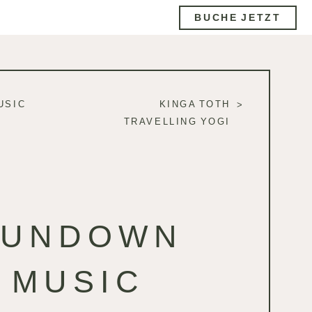
BUCHE JETZT
USIC
KINGA TOTH
TRAVELLING YOGI
SUNDOWN
MUSIC