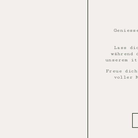
Geniess
Lass di
während 
unserem it
Freue dich
voller 