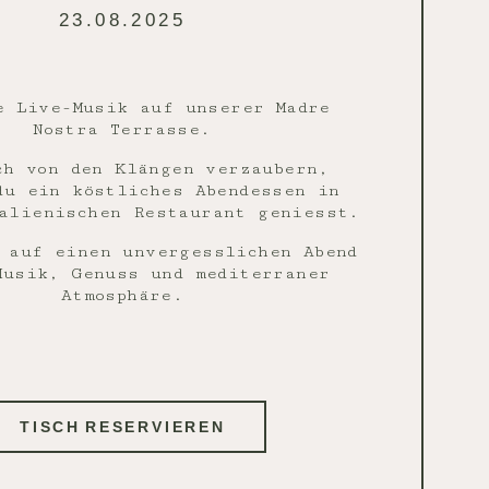
23.08.2025
e Live-Musik auf unserer Madre
Nostra Terrasse.
ch von den Klängen verzaubern,
du ein köstliches Abendessen in
alienischen Restaurant geniesst.
 auf einen unvergesslichen Abend
Musik, Genuss und mediterraner
Atmosphäre.
TISCH RESERVIEREN