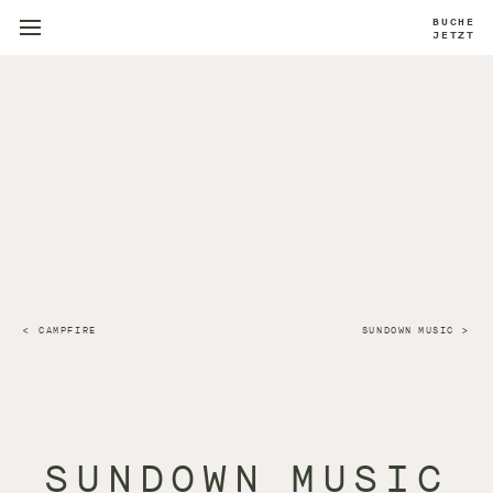
BUCHE
JETZT
CAMPFIRE
SUNDOWN MUSIC
SUNDOWN MUSIC