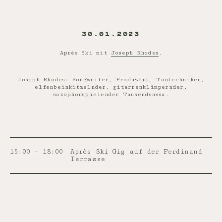
30.01.2023
Après Ski mit
Joseph Rhodes
.
Joseph Rhodes: Songwriter, Produzent, Tontechniker,
elfenbeinkitzelnder, gitarrenklimpernder,
saxophonspielender Tausendsassa.
15:00 – 18:00
Après Ski Gig auf der Ferdinand
Terrasse