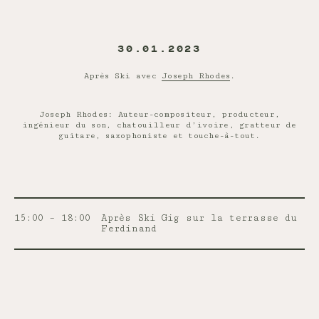
30.01.2023
Après Ski avec
Joseph Rhodes
.
Joseph Rhodes: Auteur-compositeur, producteur,
ingénieur du son, chatouilleur d’ivoire, gratteur de
guitare, saxophoniste et touche-à-tout.
15:00 – 18:00
Après Ski Gig sur la terrasse du
Ferdinand