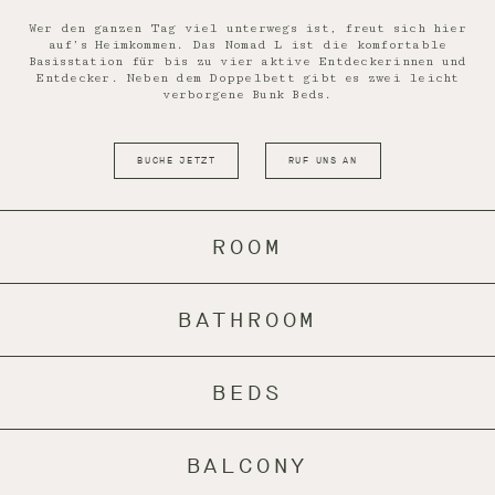
Wer den ganzen Tag viel unterwegs ist, freut sich hier
auf’s Heimkommen. Das Nomad L ist die komfortable
Basisstation für bis zu vier aktive Entdeckerinnen und
Entdecker. Neben dem Doppelbett gibt es zwei leicht
verborgene Bunk Beds.
BUCHE JETZT
RUF UNS AN
ROOM
BATHROOM
BEDS
BALCONY