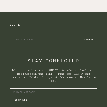
SUCHE
STAY CONNECTED
Liebesbriefe aus dem CERVO: Angebote, Packages,
Neuigkeiten und mehr – rund ums CERVO und
drumherum. Melde dich jetzt für unseren Newsletter
an!
ANMELDEN