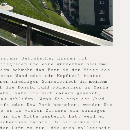
Hastens Bettwäsche, Kissen mit
rtegraden und eine wunderbar bequeme
dem schwebt das Bett in der Mitte des
keine Wand oder ein Kopfteil hinter
nen niedrigen Schreibtisch in meinem
h die Donald Judd Foundation in Marfa,
abe, habe ich mich danach gesehnt,
 zu schlafen. Wenn Sie eine der Judd-
rfa oder New York besuchen, werden Sie
ss er in vielen Zimmern ein einziges
t in die Mitte gestellt hat, weil er
Nickerchen machte. Es hat etwas mit
der Luft zu tun, die sich vollständig