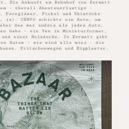
gt. Die Ankunft am Bahnhof von Zermatt
sam - überall Abenteuerlustige -
, Ferngläser, Pickel und Skistöcke
r, ja). CERVO schickte ein Auto, um
aber das war anders als jedes Auto,
hen habe - ein Van in Miniaturformat,
 und einer Holzdecke. In Zermatt gibt
gen Autos - sie sind alle mini - die
busse, Pritschenwagen und Kipplaster.