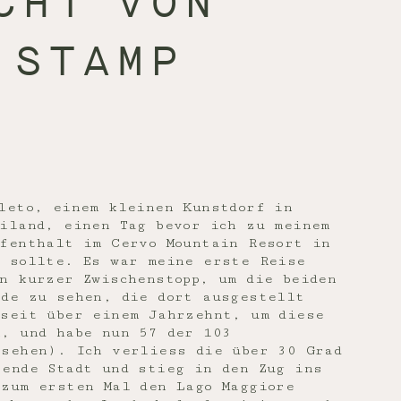
CHT VON
 STAMP
leto, einem kleinen Kunstdorf in
iland, einen Tag bevor ich zu meinem
ufenthalt im Cervo Mountain Resort in
n sollte. Es war meine erste Reise
n kurzer Zwischenstopp, um die beiden
lde zu sehen, die dort ausgestellt
 seit über einem Jahrzehnt, um diese
n, und habe nun 57 der 103
esehen). Ich verliess die über 30 Grad
rende Stadt und stieg in den Zug ins
 zum ersten Mal den Lago Maggiore