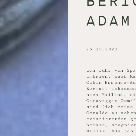
BERI
ADAM
26.10.2023
Ich fuhr von Spo
Umbrien, nach Ma
Cabin Essence-A
Zermatt ankomme
nach Mailand, ei
Caravaggio-Gemä
sind (ich reise
Gemälde zu sehe
existierenden g
heisse, stagnie
Wallis. Als ich