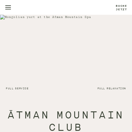
BUCHE
JETZT
FULL SERVICE
FULL RELAXATION
ĀTMAN MOUNTAIN
CLUB