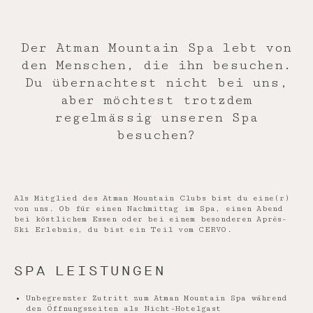
Der Atman Mountain Spa lebt von
den Menschen, die ihn besuchen.
Du übernachtest nicht bei uns,
aber möchtest trotzdem
regelmässig unseren Spa
besuchen?
Als Mitglied des Atman Mountain Clubs bist du eine(r)
von uns. Ob für einen Nachmittag im Spa, einen Abend
bei köstlichem Essen oder bei einem besonderen Après-
Ski Erlebnis, du bist ein Teil vom CERVO.
SPA LEISTUNGEN
Unbegrenzter Zutritt zum Atman Mountain Spa während
den Öffnungszeiten als Nicht-Hotelgast