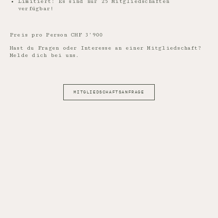
Limitiert: Es sind nur 25 Mitgliedschaften
verfügbar!
Preis pro Person CHF 3’900
Hast du Fragen oder Interesse an einer Mitgliedschaft?
Melde dich bei uns.
MITGLIEDSCHAFTSANFRAGE