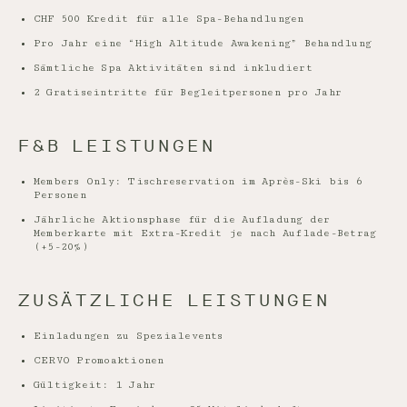
CHF 500 Kredit für alle Spa-Behandlungen
Pro Jahr eine “High Altitude Awakening” Behandlung
Sämtliche Spa Aktivitäten sind inkludiert
2 Gratiseintritte für Begleitpersonen pro Jahr
F&B LEISTUNGEN
Members Only: Tischreservation im Après-Ski bis 6
Personen
Jährliche Aktionsphase für die Aufladung der
Memberkarte mit Extra-Kredit je nach Auflade-Betrag
(+5-20%)
ZUSÄTZLICHE LEISTUNGEN
Einladungen zu Spezialevents
CERVO Promoaktionen
Gültigkeit: 1 Jahr