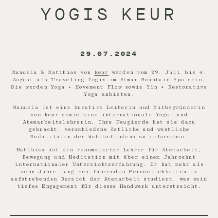
YOGIS KEUR
29.07.2024
Manuela & Matthias von
keur
werden vom 29. Juli bis 4.
August als Traveling Yogis im Atman Mountain Spa sein.
Sie werden Yoga + Movement Flow sowie Yin + Restorative
Yoga anbieten.
Manuela ist eine kreative Leiterin und Mitbegründerin
von keur sowie eine internationale Yoga- und
Atemarbeitslehrerin. Ihre Neugierde hat sie dazu
gebracht, verschiedene östliche und westliche
Modalitäten des Wohlbefindens zu erforschen.
Matthias ist ein renommierter Lehrer für Atemarbeit,
Bewegung und Meditation mit über einem Jahrzehnt
internationaler Unterrichtserfahrung. Er hat mehr als
zehn Jahre lang bei führenden Persönlichkeiten im
aufstrebenden Bereich der Atemarbeit studiert, was sein
tiefes Engagement für dieses Handwerk unterstreicht.