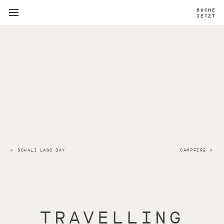
BUCHE
JETZT
SCHALI LAGO DAY
CAMPFIRE
TRAVELLING