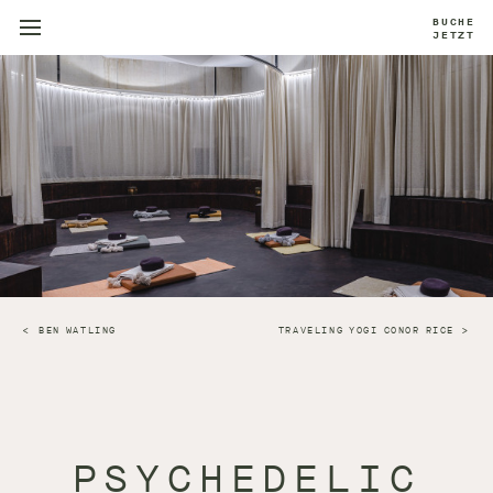
BUCHE
JETZT
BEN WATLING
TRAVELING YOGI CONOR RICE
PSYCHEDELIC