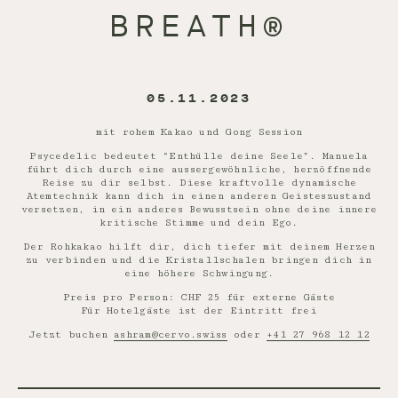
BREATH®
05.11.2023
mit rohem Kakao und Gong Session
Psycedelic bedeutet “Enthülle deine Seele”. Manuela
führt dich durch eine aussergewöhnliche, herzöffnende
Reise zu dir selbst. Diese kraftvolle dynamische
Atemtechnik kann dich in einen anderen Geisteszustand
versetzen, in ein anderes Bewusstsein ohne deine innere
kritische Stimme und dein Ego.
Der Rohkakao hilft dir, dich tiefer mit deinem Herzen
zu verbinden und die Kristallschalen bringen dich in
eine höhere Schwingung.
Preis pro Person: CHF 25 für externe Gäste
Für Hotelgäste ist der Eintritt frei
Jetzt buchen
ashram@cervo.swiss
oder
+41 27 968 12 12