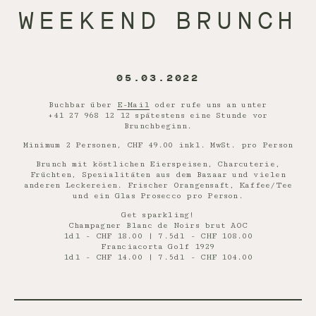
WEEKEND BRUNCH
05.03.2022
Buchbar über
E-Mail
oder rufe uns an unter
+41 27 968 12 12 spätestens eine Stunde vor
Brunchbeginn.
Minimum 2 Personen, CHF 49.00 inkl. MwSt. pro Person
Brunch mit köstlichen Eierspeisen, Charcuterie,
Früchten, Spezialitäten aus dem Bazaar und vielen
anderen Leckereien. Frischer Orangensaft, Kaffee/Tee
und ein Glas Prosecco pro Person.
Get sparkling!
Champagner Blanc de Noirs brut AOC
1dl - CHF 18.00 | 7.5dl - CHF 108.00
Franciacorta Golf 1929
1dl - CHF 14.00 | 7.5dl - CHF 104.00