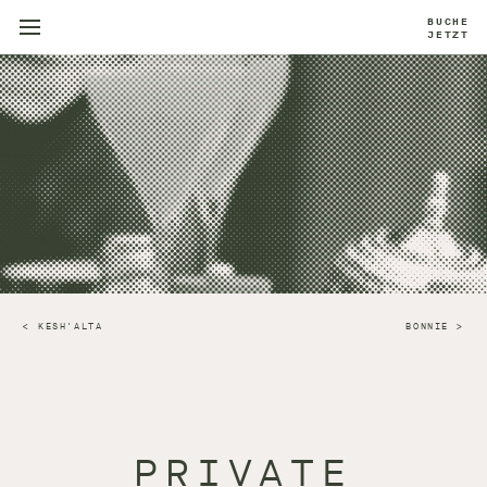
BUCHE
JETZT
KESH'ALTA
BONNIE
PRIVATE