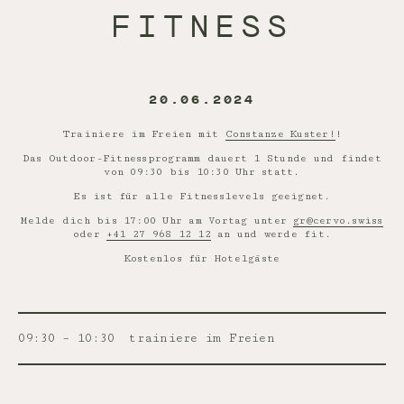
FITNESS
20.06.2024
Trainiere im Freien mit
Constanze Kuster!
!
Das Outdoor-Fitnessprogramm dauert 1 Stunde und findet
von 09:30 bis 10:30 Uhr statt.
Es ist für alle Fitnesslevels geeignet.
Melde dich bis 17:00 Uhr am Vortag unter
gr@cervo.swiss
oder
+41 27 968 12 12
an und werde fit.
Kostenlos für Hotelgäste
09:30 – 10:30
trainiere im Freien