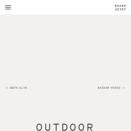
BUCHE
JETZT
BETH ALYS
BAZAAR MUSIC
OUTDOOR