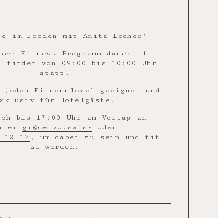
re im Freien mit
Anita Locher
!
door-Fitness-Programm dauert 1
d findet von 09:00 bis 10:00 Uhr
statt.
 jedes Fitnesslevel geeignet und
xklusiv für Hotelgäste.
ich bis 17:00 Uhr am Vortag an
nter
gr@cervo.swiss
oder
 12 12
, um dabei zu sein und fit
zu werden.