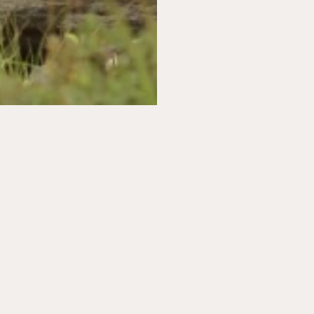
SOCIAL
STAY CONNECTED
FACEBOOK
INSTAGRAM
ANMELDEN
LINKEDIN
TRIPADVISOR
SUCHE