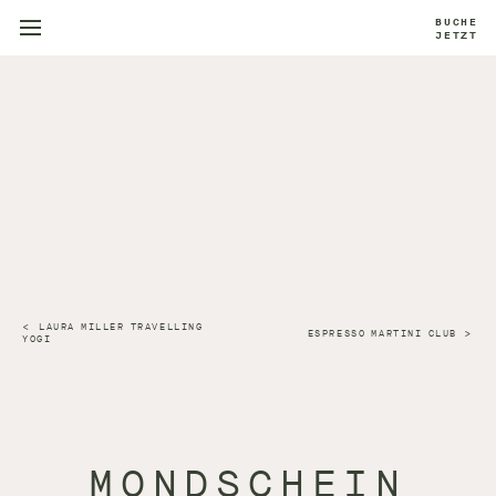
BUCHE
JETZT
LAURA MILLER TRAVELLING
ESPRESSO MARTINI CLUB
YOGI
MONDSCHEIN