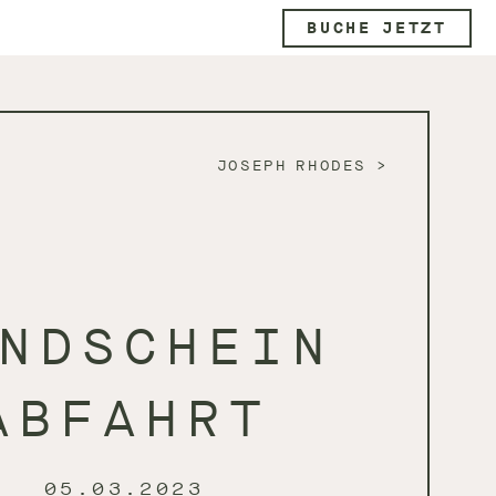
BUCHE JETZT
JOSEPH RHODES
NDSCHEIN
ABFAHRT
05.03.2023