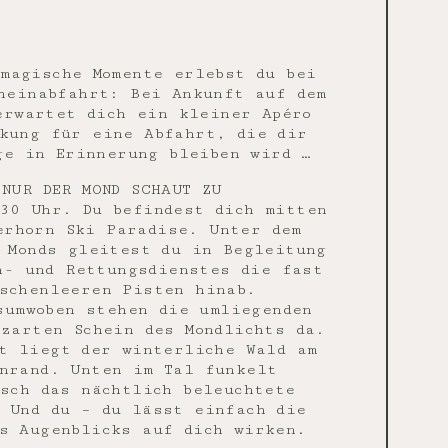
magische Momente erlebst du bei
heinabfahrt: Bei Ankunft auf dem
erwartet dich ein kleiner Apéro
kung für eine Abfahrt, die dir
ge in Erinnerung bleiben wird …
NUR DER MOND SCHAUT ZU
30 Uhr. Du befindest dich mitten
erhorn Ski Paradise. Unter dem
 Monds gleitest du in Begleitung
n- und Rettungsdienstes die fast
schenleeren Pisten hinab.
sumwoben stehen die umliegenden
zarten Schein des Mondlichts da.
t liegt der winterliche Wald am
nrand. Unten im Tal funkelt
sch das nächtlich beleuchtete
 Und du – du lässt einfach die
s Augenblicks auf dich wirken.