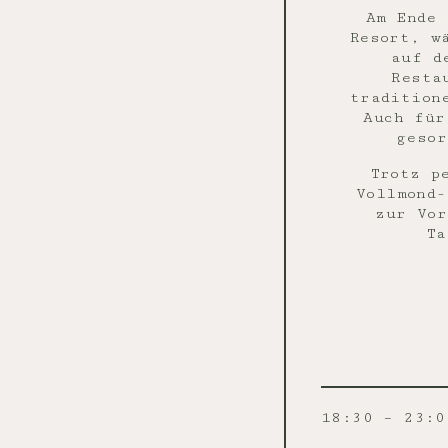
Am Ende 
Resort, w
auf d
Resta
tradition
Auch für
gesor
Trotz p
Vollmond-
zur Vor
Ta
18:30 – 23:0