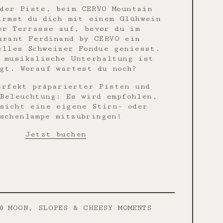
der Piste, beim CERVO Mountain
ärmst du dich mit einem Glühwein
er Terrasse auf, bevor du im
urant Ferdinand by CERVO ein
elles Schweizer Fondue geniesst.
 musikalische Unterhaltung ist
gt. Worauf wartest du noch?
erfekt präparierter Pisten und
Beleuchtung: Es wird empfohlen,
sicht eine eigene Stirn- oder
schenlampe mitzubringen!
Jetzt buchen
0
MOON, SLOPES & CHEESY MOMENTS