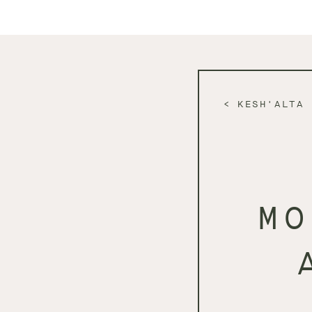
KESH'ALTA
MO