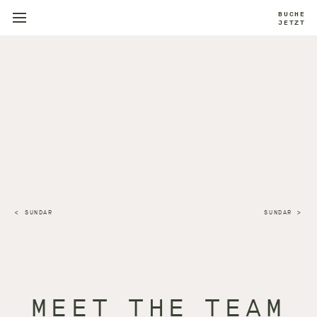
BUCHE
JETZT
SUNDAR
SUNDAR
MEET THE TEAM