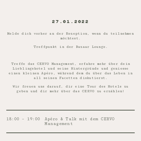
27.01.2022
Melde dich vorher an der Rezeption, wenn du teilnehmen
möchtest.
Treffpunkt in der Bazaar Lounge.
Treffe das CERVO Management, erfahre mehr über dein
Lieblingshotel und seine Hintergründe und geniesse
einen kleinen Apéro, während dem du über das Leben in
all seinen Facetten diskutierst.
Wir freuen uns darauf, dir eine Tour des Hotels zu
geben und dir mehr über das CERVO zu erzählen!
18:00 – 19:00
Apéro & Talk mit dem CERVO
Management