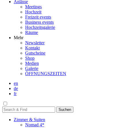
Anlässe
Meetings
Hochzeit
Freizeit events
Business events
Hochzeitsgalerie
Räume
Mehr
Newsletter
Kontakt
Gutscheine
Shop
Medien
Galerie
ÖFFNUNGSZEITEN
en
de
fr
Zimmer & Suiten
Nomad 4*