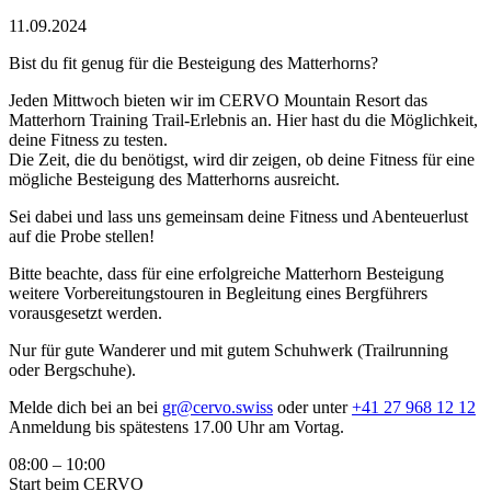
11.09.2024
Bist du fit genug für die Besteigung des Matterhorns?
Jeden Mittwoch bieten wir im CERVO Mountain Resort das
Matterhorn Training Trail-Erlebnis an. Hier hast du die Möglichkeit,
deine Fitness zu testen.
Die Zeit, die du benötigst, wird dir zeigen, ob deine Fitness für eine
mögliche Besteigung des Matterhorns ausreicht.
Sei dabei und lass uns gemeinsam deine Fitness und Abenteuerlust
auf die Probe stellen!
Bitte beachte, dass für eine erfolgreiche Matterhorn Besteigung
weitere Vorbereitungstouren in Begleitung eines Bergführers
vorausgesetzt werden.
Nur für gute Wanderer und mit gutem Schuhwerk (Trailrunning
oder Bergschuhe).
Melde dich bei an bei
gr@cervo.swiss
oder unter
+41 27 968 12 12
Anmeldung bis spätestens 17.00 Uhr am Vortag.
08:00 – 10:00
Start beim CERVO