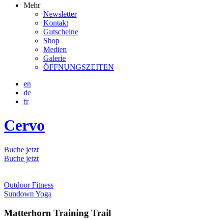
Mehr
Newsletter
Kontakt
Gutscheine
Shop
Medien
Galerie
ÖFFNUNGSZEITEN
en
de
fr
Cervo
Buche jetzt
Buche jetzt
Outdoor Fitness
Sundown Yoga
Matterhorn Training Trail