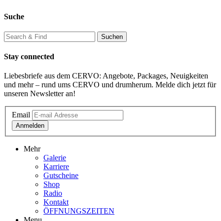
Suche
Stay connected
Liebesbriefe aus dem CERVO: Angebote, Packages, Neuigkeiten
und mehr – rund ums CERVO und drumherum. Melde dich jetzt für
unseren Newsletter an!
Email
Anmelden
Mehr
Galerie
Karriere
Gutscheine
Shop
Radio
Kontakt
ÖFFNUNGSZEITEN
Menu