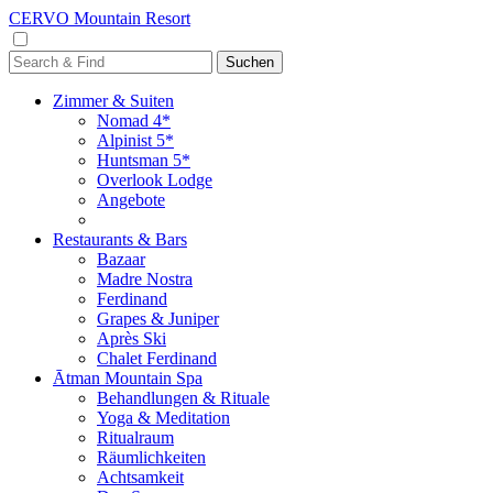
CERVO Mountain Resort
Zimmer & Suiten
Nomad 4*
Alpinist 5*
Huntsman 5*
Overlook Lodge
Angebote
Restaurants & Bars
Bazaar
Madre Nostra
Ferdinand
Grapes & Juniper
Après Ski
Chalet Ferdinand
Ātman Mountain Spa
Behandlungen & Rituale
Yoga & Meditation
Ritualraum
Räumlichkeiten
Achtsamkeit