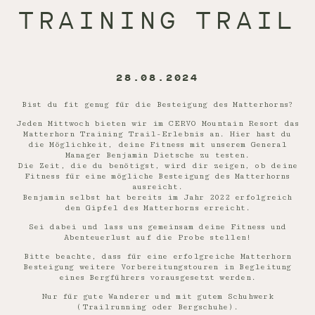
TRAINING TRAIL
28.08.2024
Bist du fit genug für die Besteigung des Matterhorns?
Jeden Mittwoch bieten wir im CERVO Mountain Resort das
Matterhorn Training Trail-Erlebnis an. Hier hast du
die Möglichkeit, deine Fitness mit unserem General
Manager Benjamin Dietsche zu testen.
Die Zeit, die du benötigst, wird dir zeigen, ob deine
Fitness für eine mögliche Besteigung des Matterhorns
ausreicht.
Benjamin selbst hat bereits im Jahr 2022 erfolgreich
den Gipfel des Matterhorns erreicht.
Sei dabei und lass uns gemeinsam deine Fitness und
Abenteuerlust auf die Probe stellen!
Bitte beachte, dass für eine erfolgreiche Matterhorn
Besteigung weitere Vorbereitungstouren in Begleitung
eines Bergführers vorausgesetzt werden.
Nur für gute Wanderer und mit gutem Schuhwerk
(Trailrunning oder Bergschuhe).