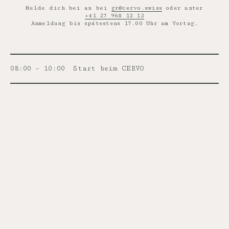
Melde dich bei an bei
gr@cervo.swiss
oder unter
+41 27 968 12 12
Anmeldung bis spätestens 17.00 Uhr am Vortag.
08:00 – 10:00
Start beim CERVO