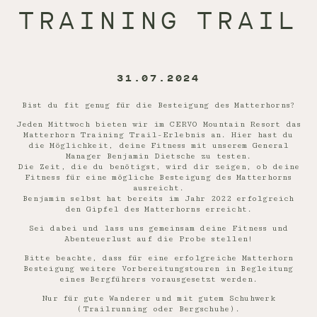
TRAINING TRAIL
31.07.2024
Bist du fit genug für die Besteigung des Matterhorns?
Jeden Mittwoch bieten wir im CERVO Mountain Resort das
Matterhorn Training Trail-Erlebnis an. Hier hast du
die Möglichkeit, deine Fitness mit unserem General
Manager Benjamin Dietsche zu testen.
Die Zeit, die du benötigst, wird dir zeigen, ob deine
Fitness für eine mögliche Besteigung des Matterhorns
ausreicht.
Benjamin selbst hat bereits im Jahr 2022 erfolgreich
den Gipfel des Matterhorns erreicht.
Sei dabei und lass uns gemeinsam deine Fitness und
Abenteuerlust auf die Probe stellen!
Bitte beachte, dass für eine erfolgreiche Matterhorn
Besteigung weitere Vorbereitungstouren in Begleitung
eines Bergführers vorausgesetzt werden.
Nur für gute Wanderer und mit gutem Schuhwerk
(Trailrunning oder Bergschuhe).