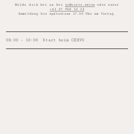
Melde dich bei an bei
gr@cervo.swiss
oder unter
+41 27 968 12 12
Anmeldung bis spätestens 17.00 Uhr am Vortag.
08:00 – 10:00
Start beim CERVO