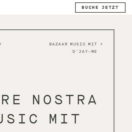
BUCHE JETZT
Y
BAZAAR MUSIC MIT
D'JAY-ME
DRE NOSTRA
USIC MIT