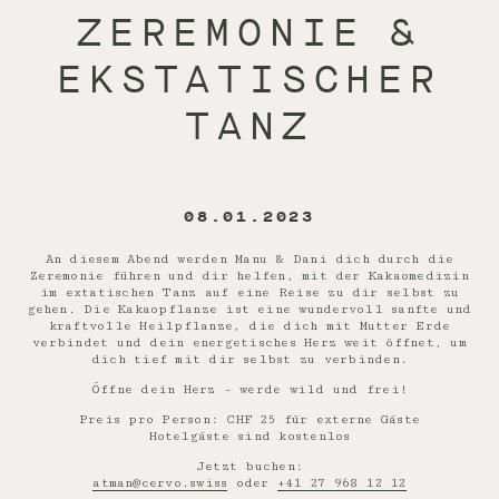
ZEREMONIE &
EKSTATISCHER
TANZ
08.01.2023
An diesem Abend werden Manu & Dani dich durch die
Zeremonie führen und dir helfen, mit der Kakaomedizin
im extatischen Tanz auf eine Reise zu dir selbst zu
gehen. Die Kakaopflanze ist eine wundervoll sanfte und
kraftvolle Heilpflanze, die dich mit Mutter Erde
verbindet und dein energetisches Herz weit öffnet, um
dich tief mit dir selbst zu verbinden.
Öffne dein Herz - werde wild und frei!
Preis pro Person: CHF 25 für externe Gäste
Hotelgäste sind kostenlos
Jetzt buchen:
atman@cervo.swiss
oder
+41 27 968 12 12