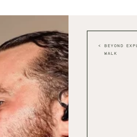
BEYOND EXP
WALK