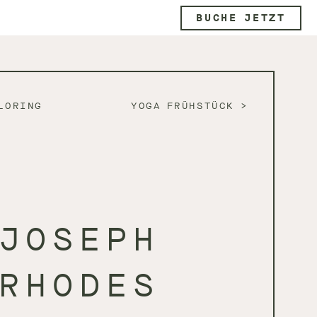
BUCHE JETZT
LORING
YOGA FRÜHSTÜCK
JOSEPH
RHODES