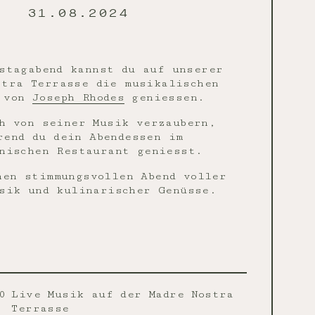
31.08.2024
stagabend kannst du auf unserer
stra Terrasse die musikalischen
e von
Joseph Rhodes
geniessen.
h von seiner Musik verzaubern,
rend du dein Abendessen im
nischen Restaurant geniesst.
nen stimmungsvollen Abend voller
sik und kulinarischer Genüsse.
0
Live Musik auf der Madre Nostra
Terrasse