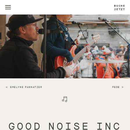
BUCHE
JETZT
EMELYNE PANNATIER
FEDE
GOOD NOISE INC