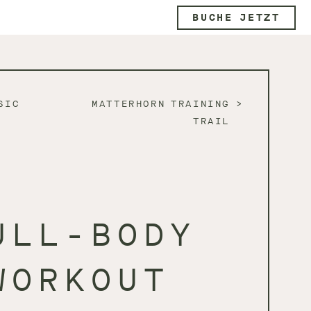
BUCHE JETZT
SIC
MATTERHORN TRAINING
TRAIL
ULL-BODY
WORKOUT