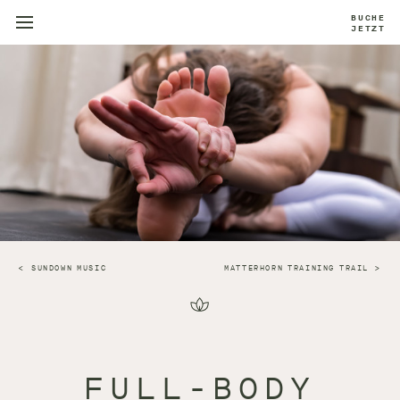
BUCHE
JETZT
SUNDOWN MUSIC
MATTERHORN TRAINING TRAIL
FULL-BODY