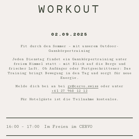
WORKOUT
02.09.2025
Fit durch den Sommer – mit unserem Outdoor-
Ganzkörpertraining
Jeden Dienstag findet ein Ganzkörpertraining unter
freiem Himmel statt – mit Blick auf die Berge und
frischer Luft. Ob Anfänger oder Fortgeschrittener: Das
Training bringt Bewegung in den Tag und sorgt für neue
Energie.
Melde dich bei an bei
gr@cervo.swiss
oder unter
+41 27 968 12 12
Für Hotelgäste ist die Teilnahme kostenlos.
16:00 – 17:00
Im Freien im CERVO