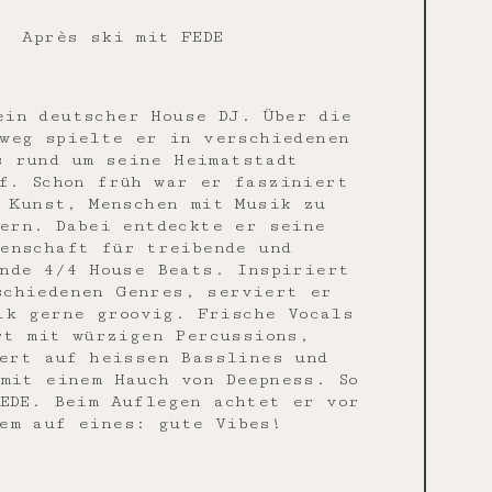
Après ski mit FEDE
ein deutscher House DJ. Über die
weg spielte er in verschiedenen
s rund um seine Heimatstadt
f. Schon früh war er fasziniert
 Kunst, Menschen mit Musik zu
ern. Dabei entdeckte er seine
enschaft für treibende und
nde 4/4 House Beats. Inspiriert
schiedenen Genres, serviert er
ik gerne groovig. Frische Vocals
rt mit würzigen Percussions,
ert auf heissen Basslines und
mit einem Hauch von Deepness. So
EDE. Beim Auflegen achtet er vor
em auf eines: gute Vibes!