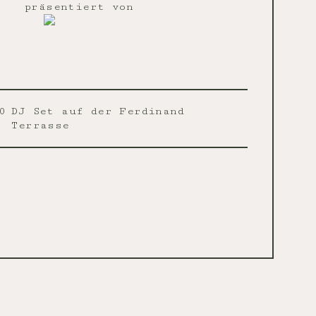
präsentiert von
0
DJ Set auf der Ferdinand
Terrasse