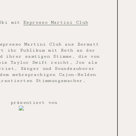
Ski mit
Espresso Martini Club
spresso Martini Club aus Zermatt
rt ihr Publikum mit Beth an der
d ihrer samtigen Stimme, die von
bis Taylor Swift reicht, Joe als
rrist, Sänger und Soundzauberer
dem mehrsprachigen Cajon-Helden
arantierten Stimmungsmacher.
präsentiert von