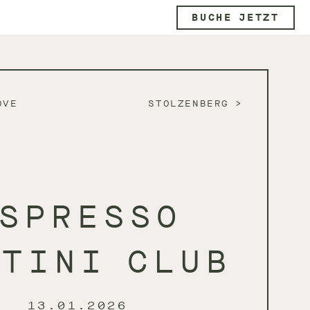
BUCHE JETZT
OVE
STOLZENBERG
SPRESSO
RTINI CLUB
13.01.2026