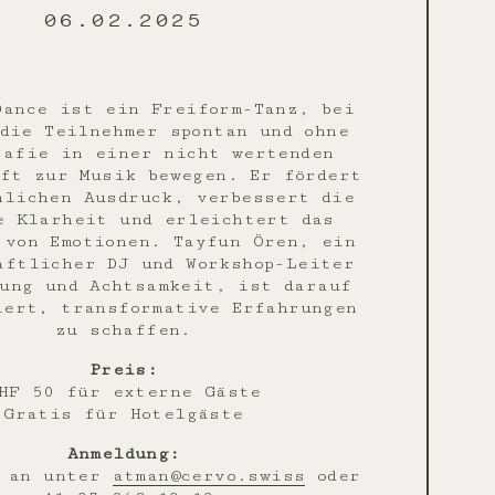
06.02.2025
Dance ist ein Freiform-Tanz, bei
die Teilnehmer spontan und ohne
rafie in einer nicht wertenden
ft zur Musik bewegen. Er fördert
nlichen Ausdruck, verbessert die
e Klarheit und erleichtert das
 von Emotionen. Tayfun Ören, ein
aftlicher DJ und Workshop-Leiter
ung und Achtsamkeit, ist darauf
iert, transformative Erfahrungen
zu schaffen.
Preis:
HF 50 für externe Gäste
Gratis für Hotelgäste
Anmeldung:
h an unter
atman@cervo.swiss
oder