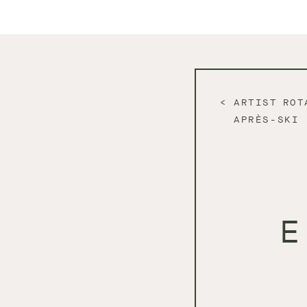
ARTIST ROT
APRÈS-SKI
E