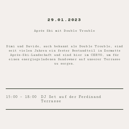
29.01.2023
Après Ski mit Double Trouble
Dimi und Davide, auch bekannt als Double Trouble, sind
seit vielen Jahren ein fester Bestandteil in Zermatts
Après-Ski-Landschaft und sind hier im CERVO, um für
einen energiegeladenen Sundowner auf unserer Terrasse
zu sorgen.
15:00 – 18:00
DJ Set auf der Ferdinand
Terrasse