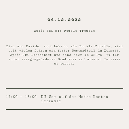
04.12.2022
Après Ski mit Double Trouble
Dimi und Davide, auch bekannt als Double Trouble, sind
seit vielen Jahren ein fester Bestandteil in Zermatts
Après-Ski-Landschaft und sind hier im CERVO, um für
einen energiegeladenen Sundowner auf unserer Terrasse
zu sorgen.
15:00 – 18:00
DJ Set auf der Madre Nostra
Terrasse