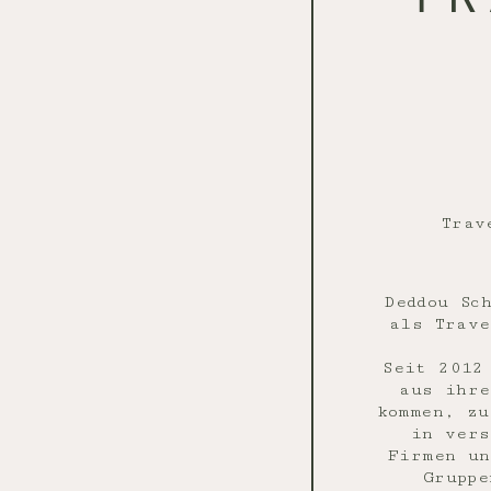
Trav
Deddou Sc
als Trave
Seit 2012
aus ihre
kommen, zu
in vers
Firmen un
Gruppe