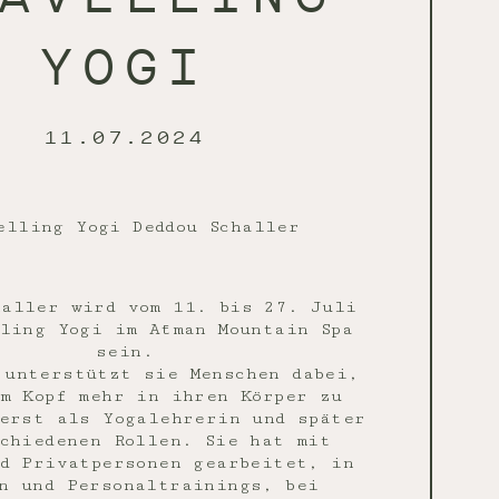
YOGI
11.07.2024
elling Yogi Deddou Schaller
haller wird vom 11. bis 27. Juli
ling Yogi im Ātman Mountain Spa
sein.
 unterstützt sie Menschen dabei,
m Kopf mehr in ihren Körper zu
erst als Yogalehrerin und später
chiedenen Rollen. Sie hat mit
d Privatpersonen gearbeitet, in
n und Personaltrainings, bei