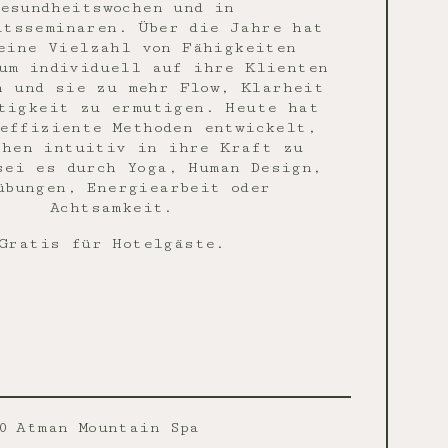
esundheitswochen und in
itsseminaren. Über die Jahre hat
eine Vielzahl von Fähigkeiten
um individuell auf ihre Klienten
n und sie zu mehr Flow, Klarheit
tigkeit zu ermutigen. Heute hat
effiziente Methoden entwickelt,
chen intuitiv in ihre Kraft zu
sei es durch Yoga, Human Design,
übungen, Energiearbeit oder
Achtsamkeit.
Gratis für Hotelgäste.
0
Ātman Mountain Spa