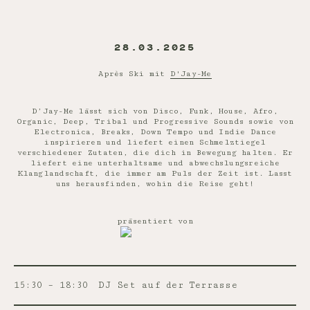
28.03.2025
Après Ski mit
D'Jay-Me
D’Jay-Me lässt sich von Disco, Funk, House, Afro,
Organic, Deep, Tribal und Progressive Sounds sowie von
Electronica, Breaks, Down Tempo und Indie Dance
inspirieren und liefert einen Schmelztiegel
verschiedener Zutaten, die dich in Bewegung halten. Er
liefert eine unterhaltsame und abwechslungsreiche
Klanglandschaft, die immer am Puls der Zeit ist. Lasst
uns herausfinden, wohin die Reise geht!
präsentiert von
15:30 – 18:30
DJ Set auf der Terrasse