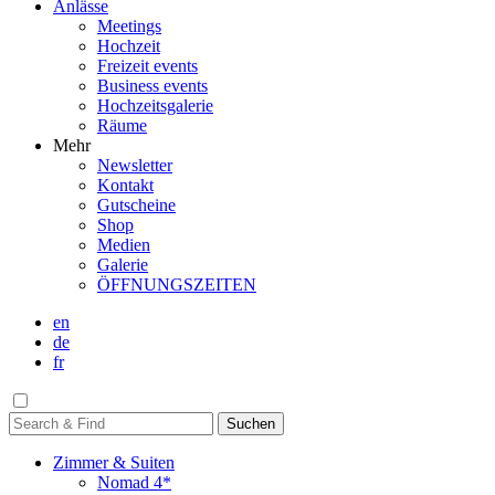
Anlässe
Meetings
Hochzeit
Freizeit events
Business events
Hochzeitsgalerie
Räume
Mehr
Newsletter
Kontakt
Gutscheine
Shop
Medien
Galerie
ÖFFNUNGSZEITEN
en
de
fr
Zimmer & Suiten
Nomad 4*