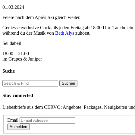
01.03.2024
Feiere nach dem Après-Ski gleich weiter.
Geniesse exklusive Cocktails jeden Freitag ab 18:00 Uhr. Tauche ei
während du der Musik von
Beth Alys
zuhörst.
Sei dabei!
18:00 – 21:00
im Grapes & Juniper
Suche
Stay connected
Liebesbriefe aus dem CERVO: Angebote, Packages, Neuigkeiten und
Email
Anmelden