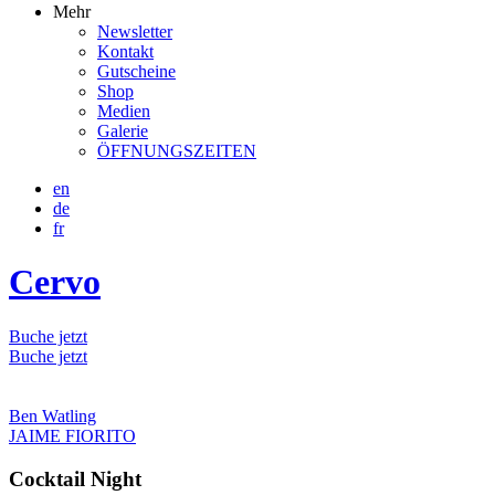
Mehr
Newsletter
Kontakt
Gutscheine
Shop
Medien
Galerie
ÖFFNUNGSZEITEN
en
de
fr
Cervo
Buche jetzt
Buche jetzt
Ben Watling
JAIME FIORITO
Cocktail Night