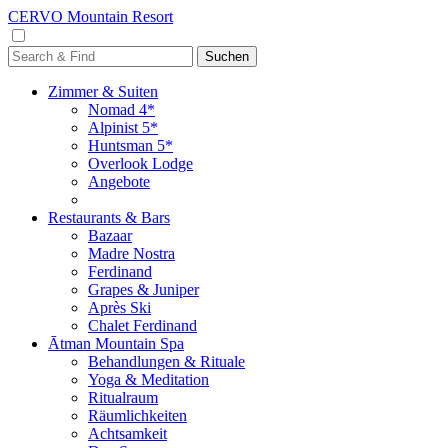
CERVO Mountain Resort
Zimmer & Suiten
Nomad 4*
Alpinist 5*
Huntsman 5*
Overlook Lodge
Angebote
Restaurants & Bars
Bazaar
Madre Nostra
Ferdinand
Grapes & Juniper
Après Ski
Chalet Ferdinand
Ātman Mountain Spa
Behandlungen & Rituale
Yoga & Meditation
Ritualraum
Räumlichkeiten
Achtsamkeit