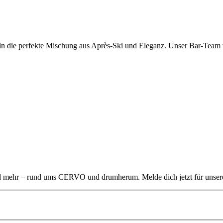
n in die perfekte Mischung aus Après-Ski und Eleganz. Unser Bar-Team
 mehr – rund ums CERVO und drumherum. Melde dich jetzt für unsere