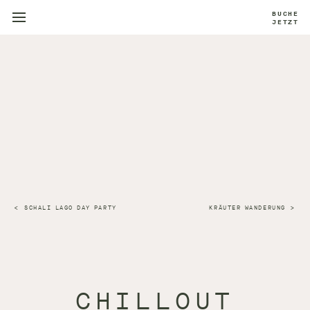
BUCHE
JETZT
SCHALI LAGO DAY PARTY
KRÄUTER WANDERUNG
CHILLOUT