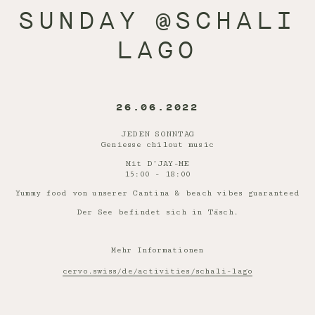
SUNDAY @SCHALI
LAGO
26.06.2022
JEDEN SONNTAG
Geniesse chilout music
Mit D’JAY-ME
15:00 - 18:00
Yummy food von unserer Cantina & beach vibes guaranteed
Der See befindet sich in Täsch.
Mehr Informationen
cervo.swiss/de/activities/schali-lago