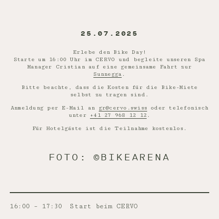
25.07.2025
Erlebe den Bike Day!
Starte um 16:00 Uhr im CERVO und begleite unseren Spa
Manager Cristian auf eine gemeinsame Fahrt zur
Sunnegga
.
Bitte beachte, dass die Kosten für die Bike-Miete
selbst zu tragen sind.
Anmeldung per E-Mail an
gr@cervo.swiss
oder telefonisch
unter
+41 27 968 12 12
.
Für Hotelgäste ist die Teilnahme kostenlos.
FOTO: ©BIKEARENA
16:00 – 17:30
Start beim CERVO