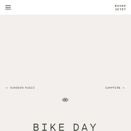
BUCHE
JETZT
SUNDOWN MUSIC
CAMPFIRE
BIKE DAY