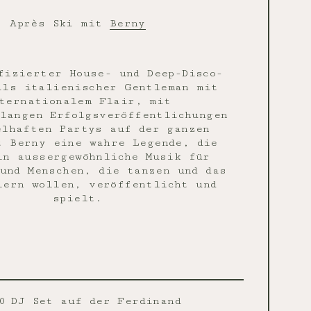
Après Ski mit
Berny
fizierter House- und Deep-Disco-
als italienischer Gentleman mit
ternationalem Flair, mit
langen Erfolgsveröffentlichungen
elhaften Partys auf der ganzen
t Berny eine wahre Legende, die
in aussergewöhnliche Musik für
und Menschen, die tanzen und das
iern wollen, veröffentlicht und
spielt.
0
DJ Set auf der Ferdinand