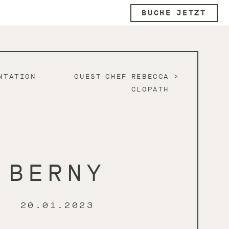
BUCHE JETZT
NTATION
GUEST CHEF REBECCA
CLOPATH
BERNY
20.01.2023