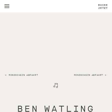
BUCHE
JETZT
MONDSCHEIN ABFAHRT
MONDSCHEIN ABFAHRT
BEN WATLING