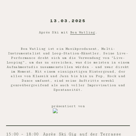
13.03.2025
Après Ski mit
Ben Watling
.
Ben Watling ist ein Musikproduzent, Multi-
Instrumentalist und Loop-Station-Künstler. Seine Live-
Performance dreht sich um die Verwendung von “Live-
Looping”, um das zu erreichen, was die meisten in einem
Aufnahmestudio zusammenstellen würden - und zwar direkt
im Moment. Mit einem einzigartigen Hintergrund, der
alles von Klassik und Jazz bis hin zu Pop, Rock und
Dance umfasst, sind seine Auftritte sowohl
genreübergreifend als auch voller Improvisation und
Spontaneität.
präsentiert von
15:00 – 18:00
Après Ski Gig auf der Terrasse