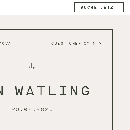
BUCHE JETZT
KOVA
GUEST CHEF OX'N
N WATLING
23.02.2023