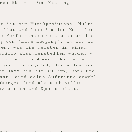
rès Ski mit
Ben Watling
.
g ist ein Musikproduzent, Multi-
alist und Loop-Station-Künstler.
e-Performance dreht sich um die
g von “Live-Looping”, um das zu
hen, was die meisten in einem
studio zusammenstellen würden -
r direkt im Moment. Mit einem
igen Hintergrund, der alles von
nd Jazz bis hin zu Pop, Rock und
sst, sind seine Auftritte sowohl
übergreifend als auch voller
ovisation und Spontaneität.