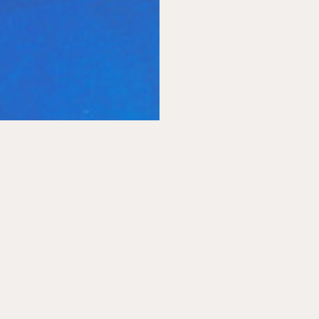
SOCIAL
STAY CONNECTED
FACEBOOK
INSTAGRAM
ANMELDEN
LINKEDIN
TRIPADVISOR
SUCHE