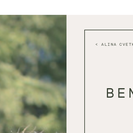
ALINA CVET
BE