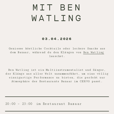
MIT BEN
WATLING
03.04.2026
Geniesse köstliche Cocktails oder leckere Snacks aus
dem Bazaar, während du den Klängen von
Ben Watling
lauschst.
Ben Watling ist ein Multiinstrumentalist und Sänger,
der Klänge aus aller Welt zusammenführt, um eine völlig
einzigartige Performance zu bieten, die perfekt zur
Atmosphäre des Restaurants Bazaar im CERVO passt.
20:00 – 23:00
im Restaurant Bazaar