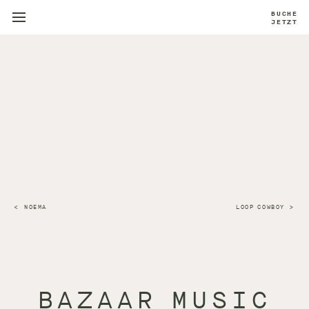
BUCHE
JETZT
NOEMA
LOOP COWBOY
BAZAAR MUSIC