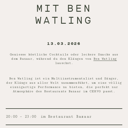
MIT BEN
WATLING
13.03.2026
Geniesse köstliche Cocktails oder leckere Snacks aus
dem Bazaar, während du den Klängen von
Ben Watling
lauschst.
Ben Watling ist ein Multiinstrumentalist und Sänger,
der Klänge aus aller Welt zusammenführt, um eine völlig
einzigartige Performance zu bieten, die perfekt zur
Atmosphäre des Restaurants Bazaar im CERVO passt.
20:00 – 23:00
im Restaurant Bazaar